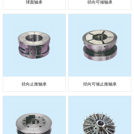
球面轴承
径向可倾轴承
径向止推轴承
径向可倾止推轴承