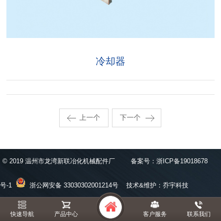
冷却器
上一个
下一个
© 2019 温州市龙湾新联冶化机械配件厂
备案号：
浙ICP备19018678
号-1
浙公网安备 33030302001214号
技术&维护：
乔宇科技
快速导航
产品中心
客户服务
联系我们